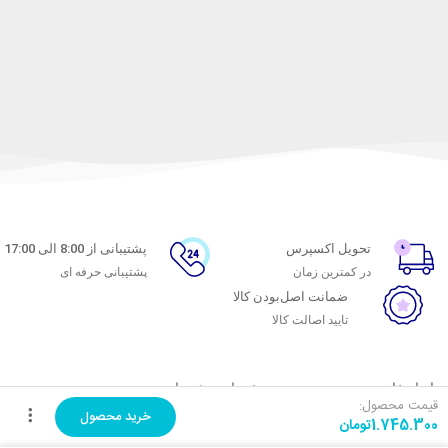
تحویل اکسپرس
پشتیبانی از 8:00 الی 17:00
در کمترین زمان
پشتیبانی حرفه ای
ضمانت اصل‌بودن کالا
تایید اصالت کالا
با ماه خانوم
خدمات مشتریان
قیمت محصول:
خرید محصول
1.745.300
تومان
اتاق خبر ماه خانوم
پاسخ به پرسش‌های متداول
فروش در ماه خانوم
رویه‌های بازگرداندن کالا