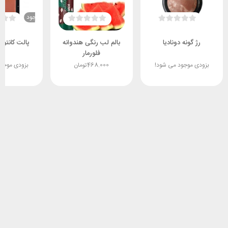
ناموجود
رژ گونه دونادیا
بالم لب رنگی هندوانه
پالت کانتور ف
فلورمار
بزودی موجود می شود!
468.000
تومان
بزودی موجو