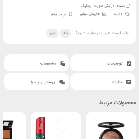
دسته:
,
آرایش صورت
پنکیک
0 از 5
2فروش موفق
لیدو
آیا از قیمت های ما رضایت دارید؟
بله
خیر
توضیحات
مشخصات
نظرات
پرسش و پاسخ
محصولات مرتبط