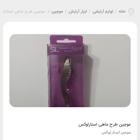
خانه
/
لوازم آرایشی
/
ابزار آرایش
/
موچین
/
موچین طرح ماهی استارلو
موچین طرح ماهی استارلوکس
موچین استارلوکس