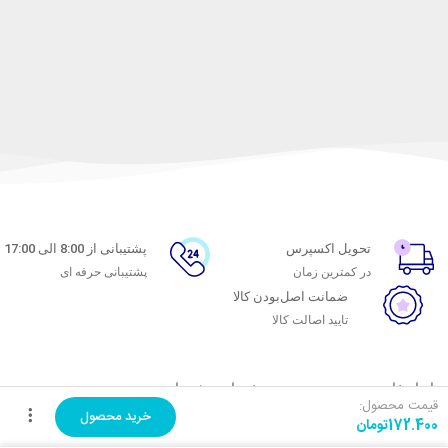
تحویل اکسپرس
پشتیبانی از 8:00 الی 17:00
در کمترین زمان
پشتیبانی حرفه ای
ضمانت اصل‌بودن کالا
تایید اصالت کالا
با ماه خانوم
خدمات مشتریان
قیمت محصول:
خرید محصول
172.400
تومان
اتاق خبر ماه خانوم
پاسخ به پرسش‌های متداول
فروش در ماه خانوم
رویه‌های بازگرداندن کالا