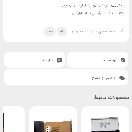
دسته:
,
,
آرایش ابرو
ابزار آرایش
موچین
0 از 5
استارلوکس
آیا از قیمت های ما رضایت دارید؟
بله
خیر
توضیحات
نظرات
پرسش و پاسخ
محصولات مرتبط