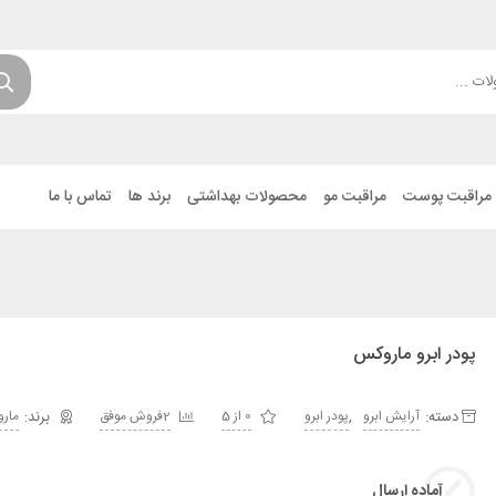
مراقبت پوست
مراقبت مو
محصولات بهداشتی
برند ها
تماس با ما
پودر ابرو ماروکس
دسته:
,
آرایش ابرو
پودر ابرو
0 از 5
2فروش موفق
مار
آماده ارسال