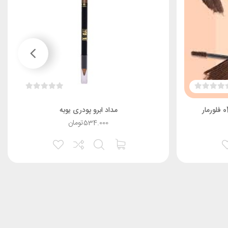
مداد ابرو پودری یوبه
534.000
تومان