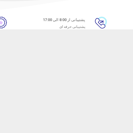
پشتیبانی از 8:00 الی 17:00
پشتیبانی حرفه ای
ن
راهنمای خرید از ماه خانوم
های متداول
نحوه ثبت سفارش
ندن کالا
رویه ارسال سفارش
شیوه‌های پرداخت
ترنتی ماه خانوم
با هدف ارائه محصولات آرایشی با کیفیت راه اندازی شده است. ماه خانوم سال ها ا
ه صورت سنتی به فروش می رساند. اما با راه اندازی فروشگاه اینترنتی ماه خانوم قصد
ش محصولات خود را به کل کشور ارائه کنیم و بتوانیم تجربه ی خرید محصولی خوب و ب