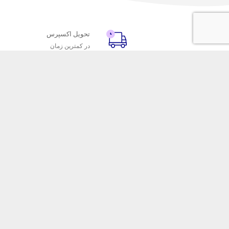
تحویل اکسپرس
در کمترین زمان
با ماه خانوم
خدمات مشتریا
اتاق خبر ماه خانوم
پاسخ به پرسش‌
فروش در ماه خانوم
رویه‌های بازگردا
همکاری با سازمان‌ها
شرایط استفاده
فرصت‌های شغلی
حریم خصوصی
فروشگاه این
ماه خانوم 
آرایشی را ب
خدمات و فرو