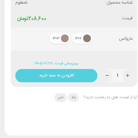
شناسه محصول:
نامعلوم
قیمت:
208.600
تومان
ماروکس
303
302
بروزرسانی قیمت: ۱۴۰۵/۰۲/۲۸
افزودن به سبد خرید
آیا از قیمت های ما رضایت دارید؟
بله
خیر