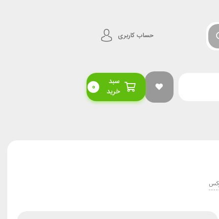
حساب کاربری
سبد
0
خرید
وکس