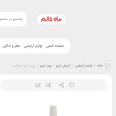
صفحه اصلی
لوازم آرایشی
عطر و ادکلن
خانه
/
لوازم آرایشی
/
آرایش ابرو
/
پودر ابرو
/
پودر ابرو ماروکس