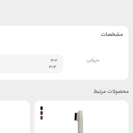
مشخصات
ماروکس
302
 303
محصولات مرتبط