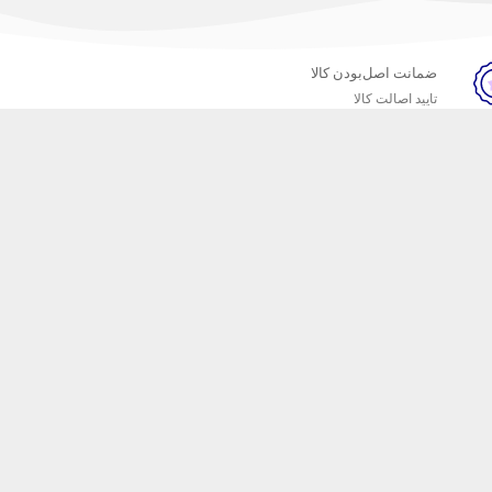
ضمانت اصل‌بودن کالا
تایید اصالت کالا
خبرنامه
ست که محصولات
 داریم که
ا کیفیت را