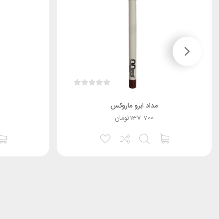
مداد ابرو ماروکس
137.700
تومان