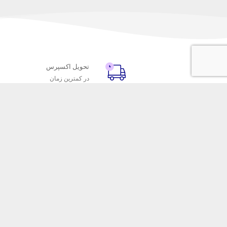
تحویل اکسپرس
در کمترین زمان
با ماه خانوم
خدمات مشتریا
اتاق خبر ماه خانوم
پاسخ به پرسش‌
فروش در ماه خانوم
رویه‌های بازگردا
همکاری با سازمان‌ها
شرایط استفاده
فرصت‌های شغلی
حریم خصوصی
فروشگاه این