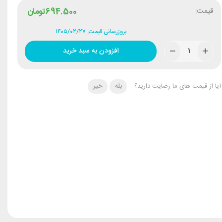
قیمت:
694.500
تومان
بروزرسانی قیمت: ۱۴۰۵/۰۲/۲۷
افزودن به سبد خرید
آیا از قیمت های ما رضایت دارید؟
بله
خیر