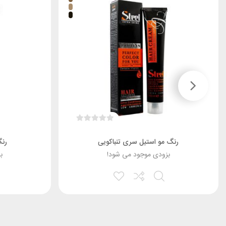
رنگ مو استیل سری تنباکویی
رنگ
بزودی موجود می شود!
ب