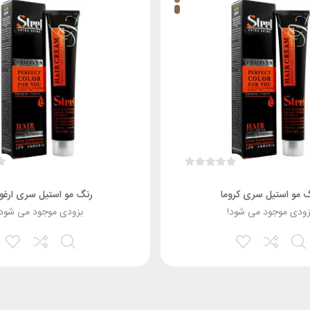
 مو استیل سری کروما
رنگ مو استیل سری ارغوا
زودی موجود می شود!
بزودی موجود می شود!