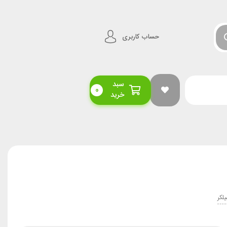
حساب کاربری
سبد
0
خرید
لکر