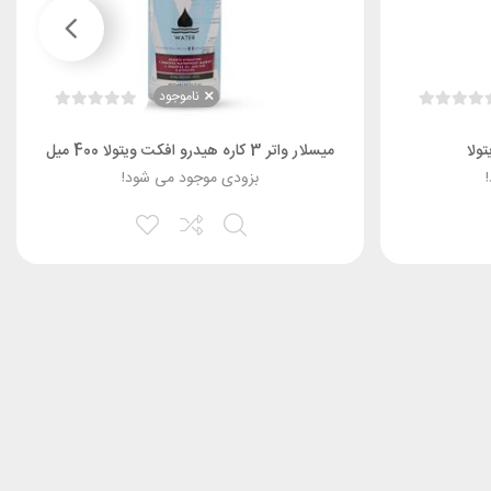
ناموجود
ولا
میسلار واتر 3 کاره هیدرو افکت ویتولا 400 میل
بزودی موجود می شود!