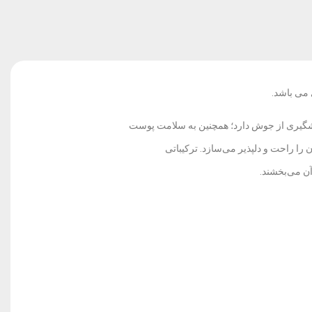
می باشد.
ی مضر فرابنفش UVA و UVB، خاصیت آبرسانی و پیشگیری از جوش دارد؛ همچنین به سلامت پوست
ا راحت و دلپذیر می‌سازد. ترکیباتی
آن می‌بخشند.