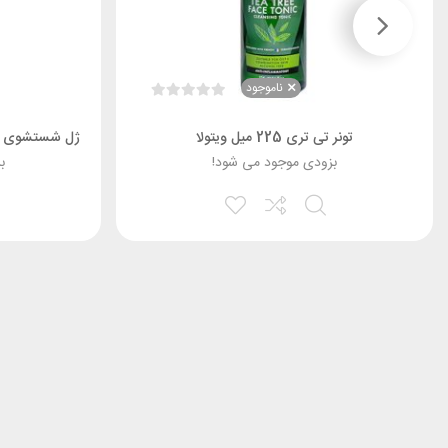
ناموجود
تونر تی تری 225 میل ویتولا
ژل شستشوی صورت
بزودی موجود می شود!
ب