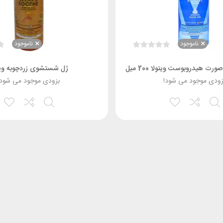
ناموجود
ناموجود
 هیدروبوست ویتولا 200 میل
ژل شستشوی زردچوبه ویت
زودی موجود می شود!
بزودی موجود می شود!