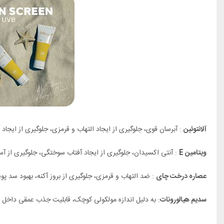
آلانتوئین
: آبرسان قوی، جلوگیری از ایجاد التهاب و قرمزی، جلوگیری از ایجا
ویتامین E
: آنتی اکسیدان، جلوگیری از ایجاد آفتاب سوختگی، جلوگیری از آس
عصاره درخت چای
: ضد التهاب و قرمزی، جلوگیری از بروز آکنه، بهبود سد پ
سدیم هیالورونات
: به دلیل اندازه مولکولی کوچک، قابلیت جذب عمقی داخل 