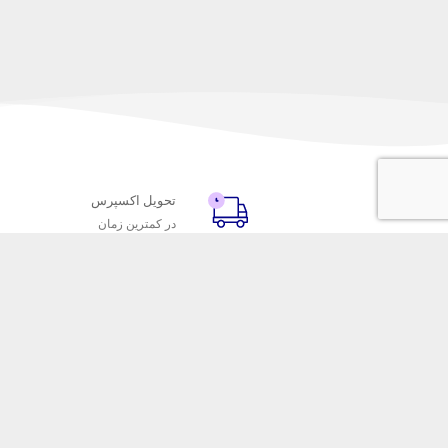
تحویل اکسپرس
در کمترین زمان
با ماه خانوم
خدمات مشتریا
اتاق خبر ماه خانوم
پاسخ به پرسش‌
فروش در ماه خانوم
رویه‌های بازگردا
همکاری با سازمان‌ها
شرایط استفاده
فرصت‌های شغلی
حریم خصوصی