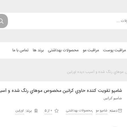
مراقبت پوست
مراقبت مو
محصولات بهداشتی
برند ها
تماس با ما
 موهاي رنگ شده و آسيب ديده اورلین
شامپو تقويت کننده حاوي کراتين مخصوص موهاي رنگ شده و آسيب
شامپو کراتین
دسته:
,
شامپو مو
محصولات بهداشتی
0 از 5
اورلین