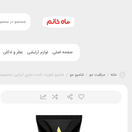
صفحه اصلی
لوازم آرایشی
عطر و ادکلن
خانه
/
مراقبت مو
/
شامپو مو
/
شامپو تقويت کننده حاوي کراتين مخصوص