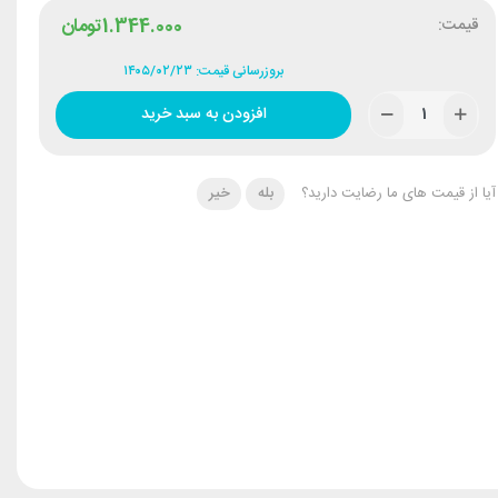
قیمت:
1.344.000
تومان
بروزرسانی قیمت: ۱۴۰۵/۰۲/۲۳
افزودن به سبد خرید
آیا از قیمت های ما رضایت دارید؟
بله
خیر