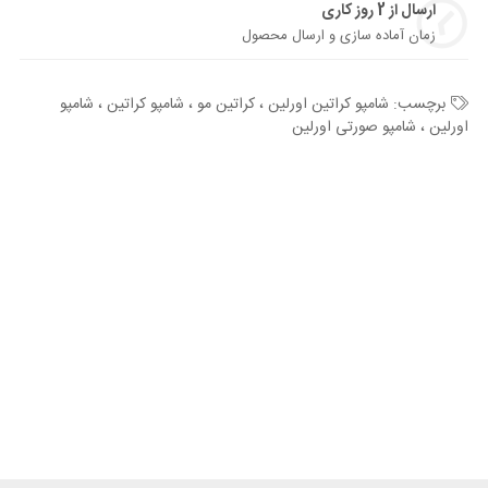
ارسال از 2 روز کاری
زمان آماده سازی و ارسال محصول
برچسب:
شامپو کراتین اورلین ، کراتین مو ، شامپو کراتین ، شامپو
اورلین ، شامپو صورتی اورلین