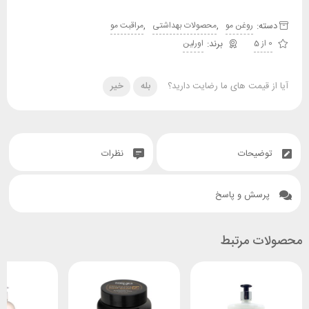
دسته:
,
,
روغن مو
محصولات بهداشتی
مراقبت مو
0 از 5
اورلین
آیا از قیمت های ما رضایت دارید؟
بله
خیر
توضیحات
نظرات
پرسش و پاسخ
محصولات مرتبط