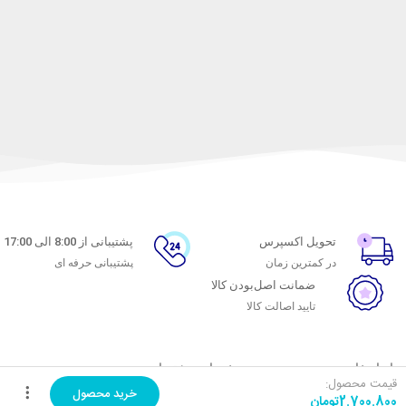
تحویل اکسپرس
پشتیبانی از 8:00 الی 17:00
در کمترین زمان
پشتیبانی حرفه ای
ضمانت اصل‌بودن کالا
تایید اصالت کالا
با ماه خانوم
خدمات مشتریان
قیمت محصول:
خرید محصول
2.700.800
تومان
اتاق خبر ماه خانوم
پاسخ به پرسش‌های متداول