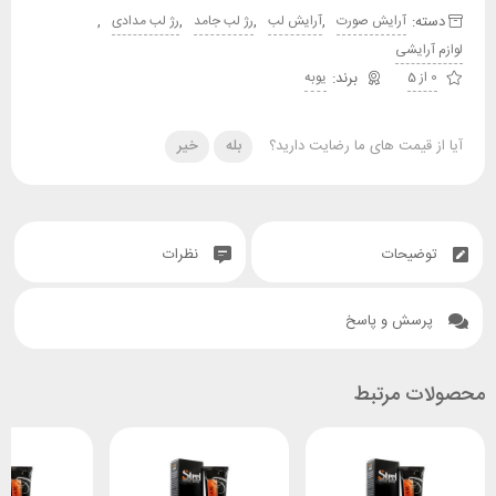
دسته:
,
,
,
,
آرایش صورت
آرایش لب
رژ لب جامد
رژ لب مدادی
لوازم آرایشی
0 از 5
یوبه
آیا از قیمت های ما رضایت دارید؟
بله
خیر
توضیحات
نظرات
پرسش و پاسخ
محصولات مرتبط