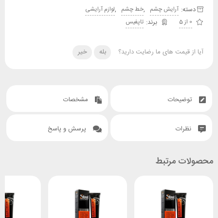
دسته:
,
,
آرایش چشم
خط چشم
لوازم آرایشی
0 از 5
تاپفیس
آیا از قیمت های ما رضایت دارید؟
بله
خیر
توضیحات
مشخصات
نظرات
پرسش و پاسخ
محصولات مرتبط