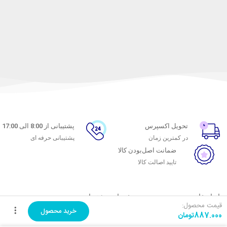
تحویل اکسپرس
پشتیبانی از 8:00 الی 17:00
در کمترین زمان
پشتیبانی حرفه ای
ضمانت اصل‌بودن کالا
تایید اصالت کالا
با ماه خانوم
خدمات مشتریان
قیمت محصول:
خرید محصول
887.000
تومان
اتاق خبر ماه خانوم
پاسخ به پرسش‌های متداول
فروش در ماه خانوم
رویه‌های بازگرداندن کالا