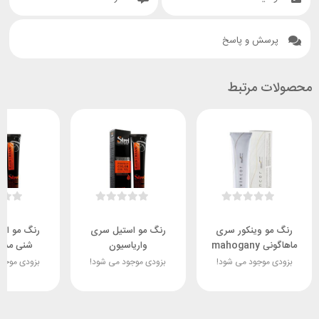
پرسش و پاسخ
محصولات مرتبط
رنگ مو وینکور سری
رنگ مو استیل سری
رنگ مو اس
ماهاگونی mahogany
واریاسیون
شنی مدیت
بزودی موجود می شود!
بزودی موجود می شود!
بزودی موجو