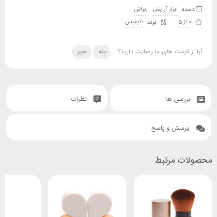
دسته:
,
ابزار آرایش
براش
0 از 5
تاپفیس
آیا از قیمت های ما رضایت دارید؟
بله
خیر
بررسی ها
نظرات
پرسش و پاسخ
محصولات مرتبط