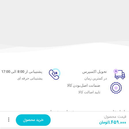
تحویل اکسپرس
پشتیبانی از 8:00 الی 17:00
در کمترین زمان
پشتیبانی حرفه ای
ضمانت اصل‌بودن کالا
تایید اصالت کالا
با ماه خانوم
خدمات مشتریان
قیمت محصول:
خرید محصول
1.459.000
تومان
اتاق خبر ماه خانوم
پاسخ به پرسش‌های متداول
فروش در ماه خانوم
رویه‌های بازگرداندن کالا