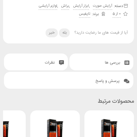
دسته:
,
,
,
آرایش صورت
ابزار آرایش
براش
لوازم آرایشی
0 از 5
تاپفیس
آیا از قیمت های ما رضایت دارید؟
بله
خیر
بررسی ها
نظرات
پرسش و پاسخ
محصولات مرتبط