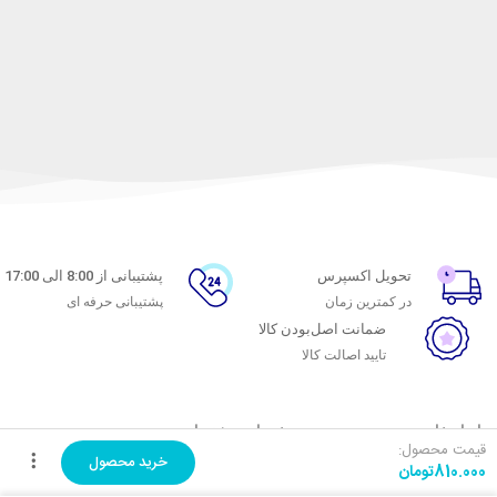
تحویل اکسپرس
پشتیبانی از 8:00 الی 17:00
در کمترین زمان
پشتیبانی حرفه ای
ضمانت اصل‌بودن کالا
تایید اصالت کالا
با ماه خانوم
خدمات مشتریان
قیمت محصول:
خرید محصول
810.000
تومان
اتاق خبر ماه خانوم
پاسخ به پرسش‌های متداول
فروش در ماه خانوم
رویه‌های بازگرداندن کالا