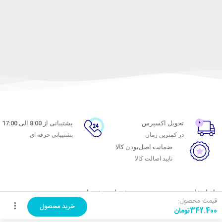
تحویل اکسپرس
پشتیبانی از 8:00 الی 17:00
در کمترین زمان
پشتیبانی حرفه ای
ضمانت اصل‌بودن کالا
تایید اصالت کالا
با ماه خانوم
خدمات مشتریان
قیمت محصول:
خرید محصول
342.400
تومان
اتاق خبر ماه خانوم
پاسخ به پرسش‌های متداول
فروش در ماه خانوم
رویه‌های بازگرداندن کالا