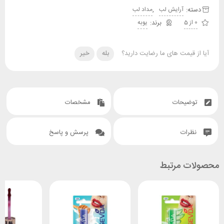
دسته:
,
آرایش لب
مداد لب
0 از 5
یوبه
آیا از قیمت های ما رضایت دارید؟
بله
خیر
توضیحات
مشخصات
نظرات
پرسش و پاسخ
محصولات مرتبط