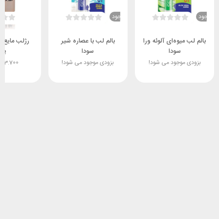
ناموجود
ناموجود
بالم لب میوه‌ای آلوئه ورا
بالم لب با عصاره شیر
سودا
سودا
یوب
بزودی موجود می شود!
بزودی موجود می شود!
63.700