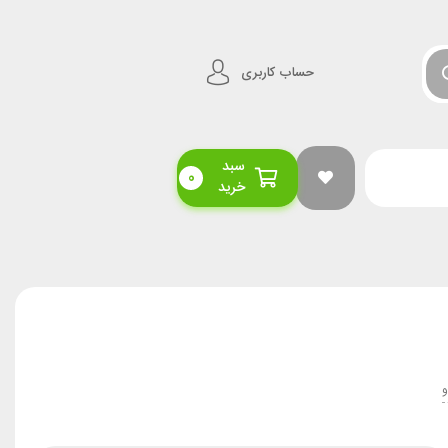
حساب کاربری
سبد
0
خرید
و