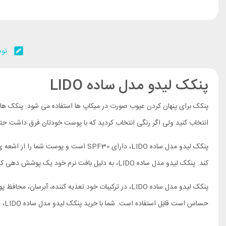
توض
پنکک لیدو مدل ساده LIDO
پنکک برای پنهان کردن عیوب صورت در میکاپ ها استفاده می شود. پنکک ها 
انتخاب کنید ولی اگر رنگی انتخاب کردید که با پوست خودتان فرق داشت حتما
کند. پنکک لیدو مدل ساده LIDO، به دلیل بافت نرم خود یک پوشش دهی کاملا یکنواخت به شما می دهد و آرایش شما را بی نظیر می کند.
حساس است قابل استفاده است. شما با خرید پنکک لیدو مدل ساده LIDO، در اصل 3 محصول را خریداری می کنید، زیرا پنکک لیدو مدل ساده LIDO، هم ضد آفتاب، هم آبرسان و هم پنکک است.