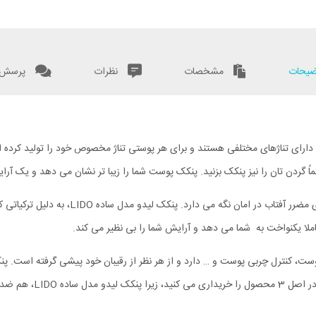
یحات
مشخصات
نظرات
پرسش و
دارای تناژهای مختلفی هستند و برای هر پوستی تناژ مخصوص خود را تولید کرده 
ً گردن تان را نیز پنکک بزنید. پنکک پوست شما را زیبا تر نشان می دهد و یک آر
پنکک لیدو مدل ساده LIDO، دارای SPF30 است و