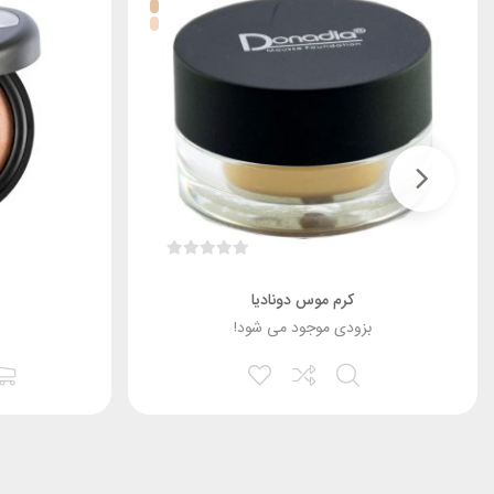
کرم موس دونادیا
بزودی موجود می شود!