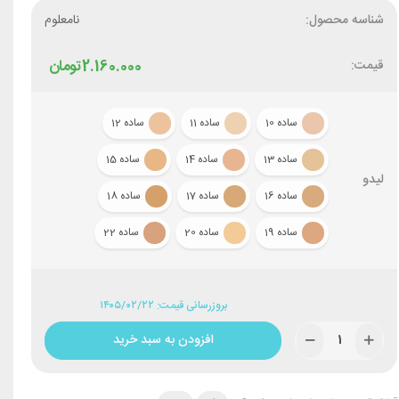
شناسه محصول:
نامعلوم
قیمت:
2.160.000
تومان
ساده 10
ساده 11
ساده 12
ساده 13
ساده 14
ساده 15
لیدو
ساده 16
ساده 17
ساده 18
ساده 19
ساده 20
ساده 22
بروزرسانی قیمت: ۱۴۰۵/۰۲/۲۲
افزودن به سبد خرید