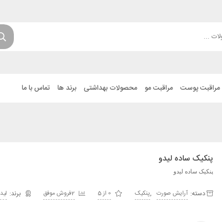
مراقبت پوست
مراقبت مو
محصولات بهداشتی
برند ها
تماس با ما
پنکیک ساده لیدو
پنکیک ساده لیدو
دسته:
,
آرایش صورت
پنکیک
0 از 5
2فروش موفق
لید