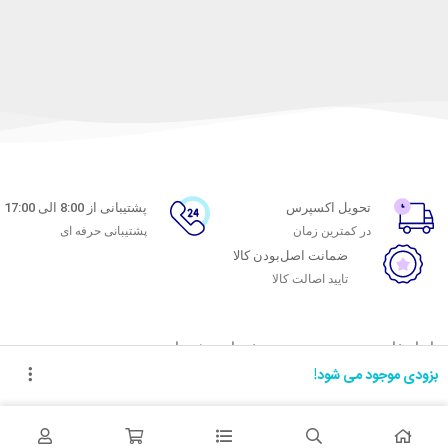
تحویل اکسپرس
پشتیبانی از 8:00 الی 17:00
در کمترین زمان
پشتیبانی حرفه ای
ضمانت اصل‌بودن کالا
تایید اصالت کالا
با ماه خانوم
خدمات مشتریان
بزودی موجود می شود!
اتاق خبر ماه خانوم
پاسخ به پرسش‌های متداول
فروش در ماه خانوم
رویه‌های بازگرداندن کالا
همکاری با سازمان‌ها
شرایط استفاده