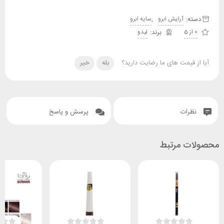
دسته:
,
آرایش ابرو
سایه ابرو
0 از 5
لیدو
آیا از قیمت های ما رضایت دارید؟
بله
خیر
نظرات
پرسش و پاسخ
محصولات مرتبط