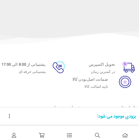
تحویل اکسپرس
پشتیبانی از 8:00 الی 17:00
در کمترین زمان
پشتیبانی حرفه ای
ضمانت اصل‌بودن کالا
تایید اصالت کالا
با ماه خانوم
خدمات مشتریان
بزودی موجود می شود!
اتاق خبر ماه خانوم
پاسخ به پرسش‌های متداول
فروش در ماه خانوم
رویه‌های بازگرداندن کالا
همکاری با سازمان‌ها
شرایط استفاده