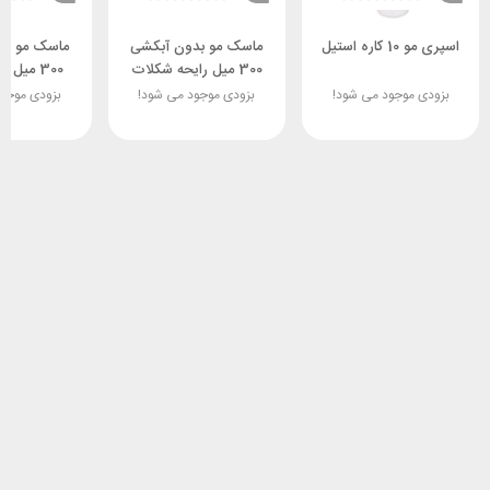
اسپری مو 10 کاره استیل
ماسک مو بدون آبکشی
ماسک مو بد
300 میل رایحه شکلات
300 میل رایحه وانیل
تلخ
بزودی موجود می شود!
بزودی موجود می شود!
بزودی موجو