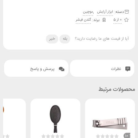
دسته:
,
ابزار آرایش
موچین
0 از 5
گلدن فیشر
آیا از قیمت های ما رضایت دارید؟
بله
خیر
نظرات
پرسش و پاسخ
محصولات مرتبط
10