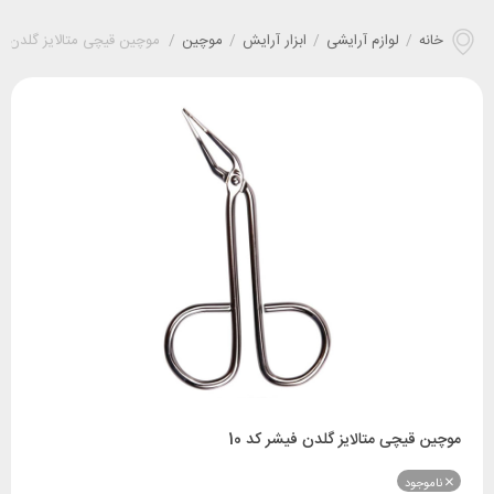
خانه
/
لوازم آرایشی
/
ابزار آرایش
/
موچین
/
موچین قیچی متالایز گلدن فیش
موچین قیچی متالایز گلدن فیشر کد 10
ناموجود