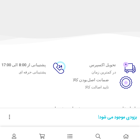
تحویل اکسپرس
پشتیبانی از 8:00 الی 17:00
در کمترین زمان
پشتیبانی حرفه ای
ضمانت اصل‌بودن کالا
تایید اصالت کالا
با ماه خانوم
خدمات مشتریان
بزودی موجود می شود!
اتاق خبر ماه خانوم
پاسخ به پرسش‌های متداول
فروش در ماه خانوم
رویه‌های بازگرداندن کالا
همکاری با سازمان‌ها
شرایط استفاده