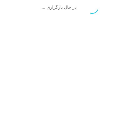
در حال بارگزاری ...
نقاط ضعف:
گاهی می‌نویسم.