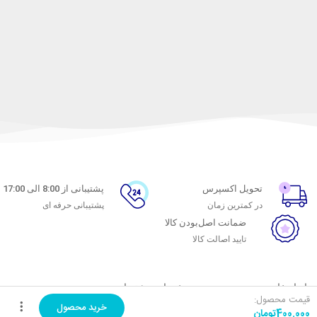
تحویل اکسپرس
پشتیبانی از 8:00 الی 17:00
در کمترین زمان
پشتیبانی حرفه ای
ضمانت اصل‌بودن کالا
تایید اصالت کالا
با ماه خانوم
خدمات مشتریان
قیمت محصول:
خرید محصول
400.000
تومان
اتاق خبر ماه خانوم
پاسخ به پرسش‌های متداول