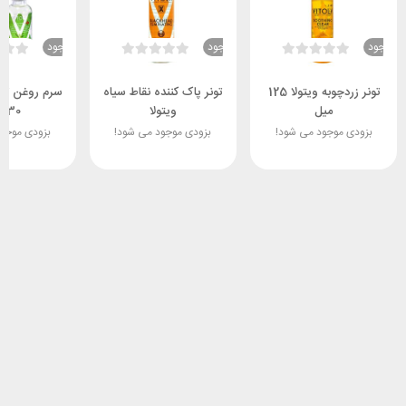
ناموجود
ناموجود
ناموجود
تونر زردچوبه ویتولا 125
تونر پاک کننده نقاط سیاه
سرم روغن تی 
میل
ویتولا
30 میل
بزودی موجود می شود!
بزودی موجود می شود!
بزودی موجو