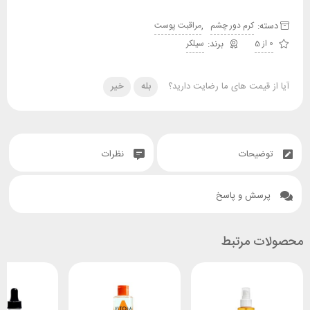
دسته:
,
کرم دور چشم
مراقبت پوست
0 از 5
سیلکر
آیا از قیمت های ما رضایت دارید؟
بله
خیر
توضیحات
نظرات
پرسش و پاسخ
محصولات مرتبط