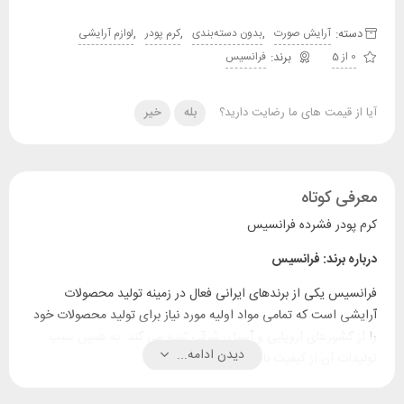
دسته:
,
,
,
آرایش صورت
بدون دسته‌بندی
کرم پودر
لوازم آرایشی
0 از 5
فرانسیس
آیا از قیمت های ما رضایت دارید؟
بله
خیر
معرفی کوتاه
کرم پودر فشرده فرانسیس
درباره برند: فرانسیس
فرانسیس یکی از برندهای ایرانی فعال در زمینه تولید محصولات
آرایشی است که تمامی مواد اولیه مورد نیاز برای تولید محصولات خود
را از کشورهای اروپایی و آسیای شرقی تهیه می کند؛ به همین سبب
دیدن ادامه...
تولیدات آن از کیفیت بالایی برخوردار هستند.