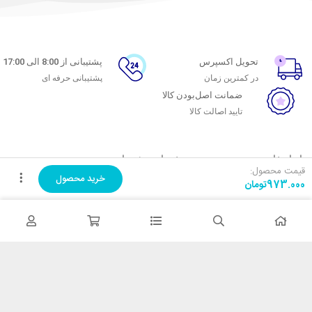
تحویل اکسپرس
پشتیبانی از 8:00 الی 17:00
در کمترین زمان
پشتیبانی حرفه ای
ضمانت اصل‌بودن کالا
تایید اصالت کالا
با ماه خانوم
خدمات مشتریان
قیمت محصول:
خرید محصول
973.000
تومان
اتاق خبر ماه خانوم
پاسخ به پرسش‌های متداول
فروش در ماه خانوم
رویه‌های بازگرداندن کالا
همکاری با سازمان‌ها
شرایط استفاده
فرصت‌های شغلی
حریم خصوصی
راهنمای خرید از ماه خانوم
نحوه ثبت سفارش
رویه ارسال سفارش