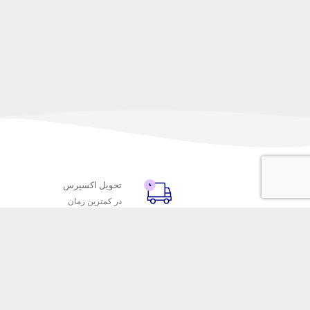
تحویل اکسپرس
در کمترین زمان
با ماه خانوم
خدمات مشتریا
اتاق خبر ماه خانوم
پاسخ به پرسش‌
فروش در ماه خانوم
رویه‌های بازگردا