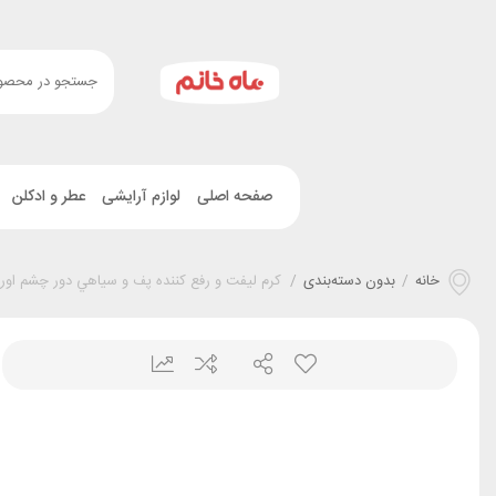
صفحه اصلی
لوازم آرایشی
عطر و ادکلن
خانه
/
بدون دسته‌بندی
/
کرم ليفت و رفع کننده پف و سياهي دور چشم اورلین – VITA