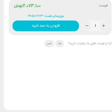
قیمت:
2.073.100
تومان
بروزرسانی قیمت: ۱۴۰۵/۰۲/۲۳
افزودن به سبد خرید
آیا از قیمت های ما رضایت دارید؟
بله
خیر