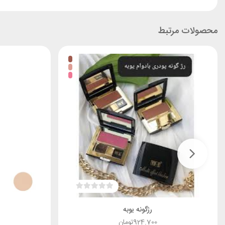
محصولات مرتبط
رژگونه یوبه
924.700
تومان