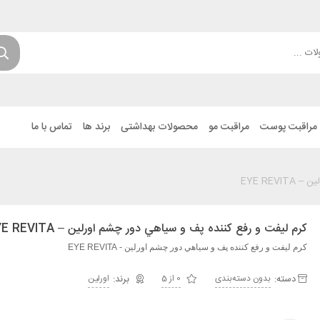
مراقبت پوست
مراقبت مو
محصولات بهداشتی
برند ها
تماس با ما
EYE RE
کرم ليفت و رفع کننده پف و سياهي دور چشم اورلین – EYE REVITA
کرم ليفت و رفع کننده پف و سياهي دور چشم اورلین - EYE REVITA
دسته:
بدون دسته‌بندی
0 از 5
اورلین