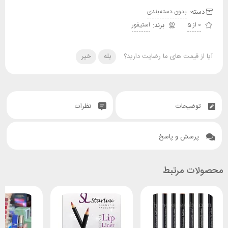
دسته:
بدون دسته‌بندی
0 از 5
استیفور
آیا از قیمت های ما رضایت دارید؟
بله
خیر
توضیحات
نظرات
پرسش و پاسخ
محصولات مرتبط