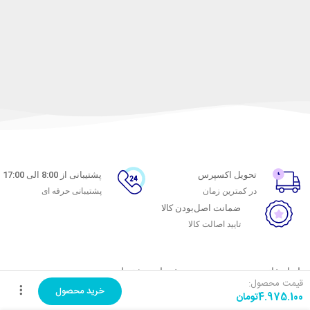
تحویل اکسپرس
پشتیبانی از 8:00 الی 17:00
در کمترین زمان
پشتیبانی حرفه ای
ضمانت اصل‌بودن کالا
تایید اصالت کالا
با ماه خانوم
خدمات مشتریان
قیمت محصول:
خرید محصول
4.975.100
تومان
اتاق خبر ماه خانوم
پاسخ به پرسش‌های متداول