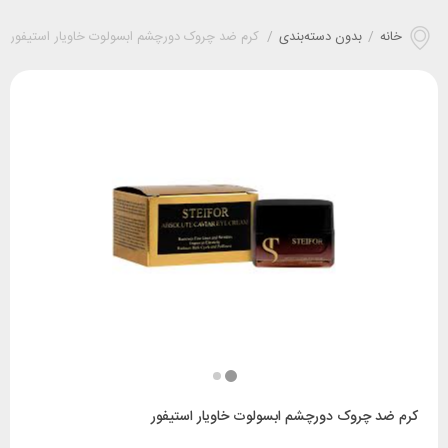
خانه
/
بدون دسته‌بندی
/
کرم ضد چروک دورچشم ابسولوت خاویار استیفور
کرم ضد چروک دورچشم ابسولوت خاویار استیفور