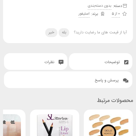
دسته:
بدون دسته‌بندی
0 از 5
استیفور
آیا از قیمت های ما رضایت دارید؟
بله
خیر
توضیحات
نظرات
پرسش و پاسخ
محصولات مرتبط