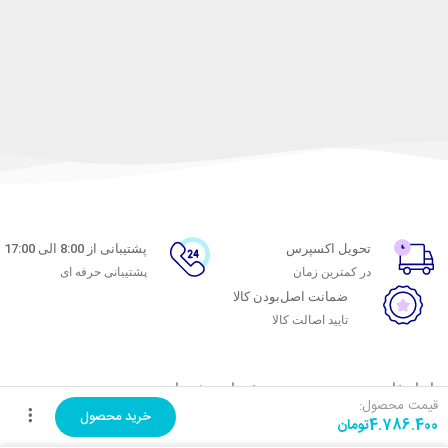
تحویل اکسپرس
پشتیبانی از 8:00 الی 17:00
در کمترین زمان
پشتیبانی حرفه ای
ضمانت اصل‌بودن کالا
تایید اصالت کالا
با ماه خانوم
خدمات مشتریان
قیمت محصول:
خرید محصول
4.786.400
تومان
اتاق خبر ماه خانوم
پاسخ به پرسش‌های متداول
فروش در ماه خانوم
رویه‌های بازگرداندن کالا