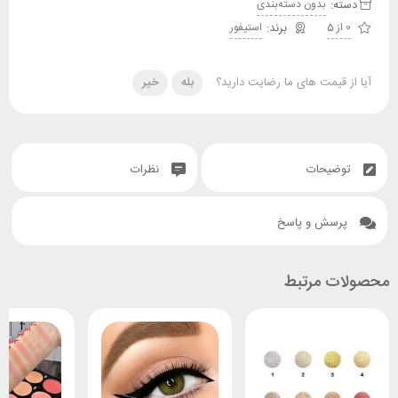
دسته:
بدون دسته‌بندی
0 از 5
استیفور
آیا از قیمت های ما رضایت دارید؟
بله
خیر
توضیحات
نظرات
پرسش و پاسخ
محصولات مرتبط