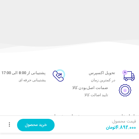
تحویل اکسپرس
پشتیبانی از 8:00 الی 17:00
در کمترین زمان
پشتیبانی حرفه ای
ضمانت اصل‌بودن کالا
تایید اصالت کالا
با ماه خانوم
خدمات مشتریان
قیمت محصول:
خرید محصول
4.892.000
تومان
اتاق خبر ماه خانوم
پاسخ به پرسش‌های متداول
فروش در ماه خانوم
رویه‌های بازگرداندن کالا