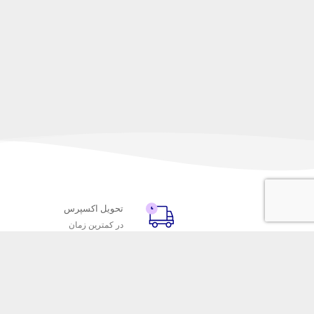
تحویل اکسپرس
در کمترین زمان
با ماه خانوم
خدمات مشتریا
اتاق خبر ماه خانوم
پاسخ به پرسش‌