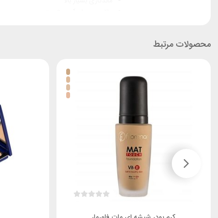
ماندگاری بسیار بالا
مقاوم در برابر آب و تعریق
محصولات مرتبط
کانسیلر تاپ فیس
کانسیلر تاپ فیس دارای پوشش و کاور بسیار بال
دهد و بافتی یکدست از پوست را به نمایش می گذ
استفاده نشده است. برای انواع پوست مناسب می 
وجود ترکیبات رطوبت رسان قوی در فرمولاسیون ای
محصول شاداب کننده و طراوت بخش پوست نیز می
پوشش و کاور این کانسیلر به گونه ای است که می 
و طبیعی می باشد که طیف رنگی متنوعی را در بر م
کانسیلر topface دارای ماندگاری بس
استفاده می باشد.
همچنین تغذیه کننده و تقویت کننده پوست نیز می 
کرم پودر شیشه ای مات فلورمار