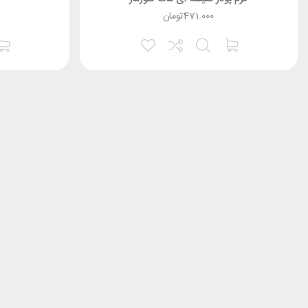
می باشد.
471.000
تومان