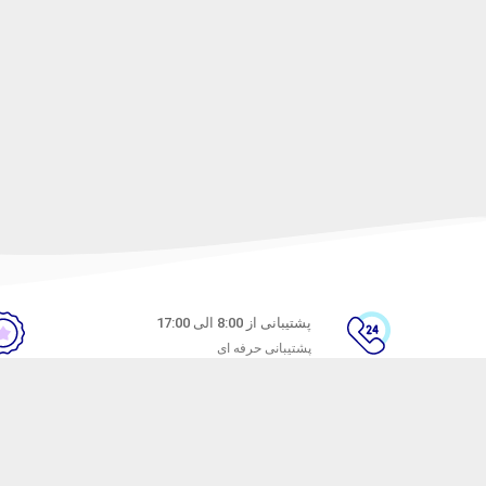
پشتیبانی از 8:00 الی 17:00
پشتیبانی حرفه ای
ن
راهنمای خرید از ماه خانوم
های متداول
نحوه ثبت سفارش