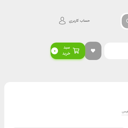
حساب کاربری
سبد
0
خرید
فیس