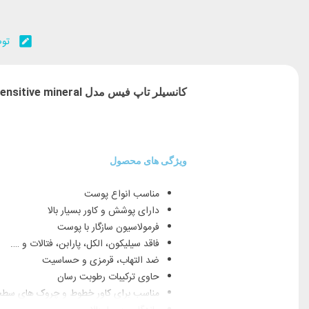
توض
کانسیلر تاپ فیس مدل sensitive mineral
ویژگی های محصول
مناسب انواع پوست
دارای پوشش و کاور بسیار بالا
فرمولاسیون سازگار با پوست
فاقد سیلیکون، الکل، پارابن، فتالات و ….
ضد التهاب، قرمزی و حساسیت
حاوی ترکیبات رطوبت رسان
مناسب برای کاور خطوط و چروک های سط