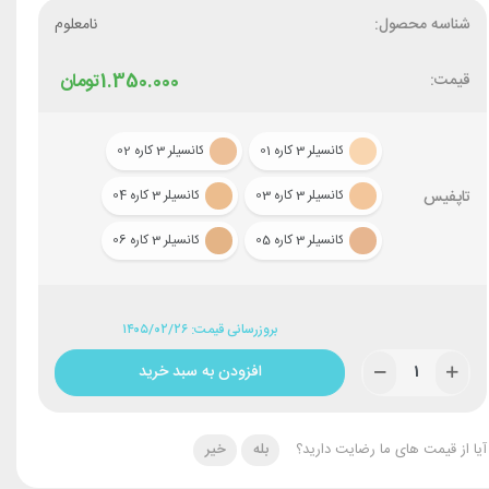
شناسه محصول:
نامعلوم
قیمت:
1.350.000
تومان
کانسیلر 3 کاره 01
کانسیلر 3 کاره 02
تاپفیس
کانسیلر 3 کاره 03
کانسیلر 3 کاره 04
کانسیلر 3 کاره 05
کانسیلر 3 کاره 06
بروزرسانی قیمت: ۱۴۰۵/۰۲/۲۶
افزودن به سبد خرید
آیا از قیمت های ما رضایت دارید؟
بله
خیر