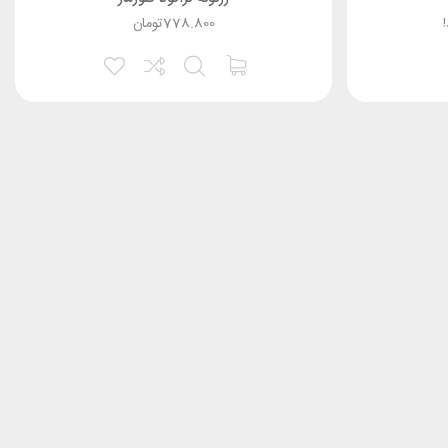
778.800
تومان