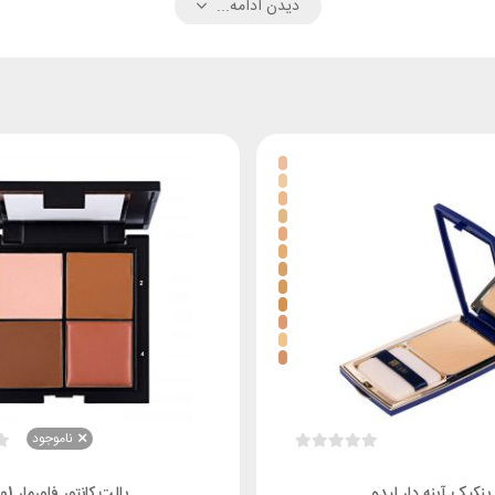
دیدن ادامه...
ایی می باشد و به راحتی تمامی مشکلات پوستی اعم از جای جوش، تیرگی و سیاهی
ارد. این
کانسیلر
دارای فرمولاسیون سازگار با پوست و گیاهی می باشد. در ترکیبات آن
باشد و باعث بروز حساسیت های پوستی نیز نمی گردد.
ن کانسیلر دور چشم، باعث شده است که رطوبت مورد نیاز پوست را تامین کند و از
 باشد.
توانید از آن برای کاور کردن خطوط و چروک های سطحی پوست نیز استفاده نمایید
ی گیرد.
یار بالای ساعته بوده و در برابر آب و تعریق مقاوم می باشد. این محصول به علت دارا ب
ناموجود
باشد. استحکام پوست را بهبود بخشیده و به علت دارا بودن ترکیبات آنتی اکسیدا
پنکیک آینه دار لیدو
پالت کانتور فلورمار 01