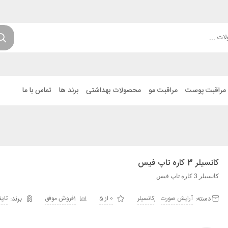
مراقبت پوست
مراقبت مو
محصولات بهداشتی
برند ها
تماس با ما
کانسیلر 3 کاره تاپ فیس
کانسیلر 3 کاره تاپ فیس
دسته:
,
آرایش صورت
کانسیلر
0 از 5
1فروش موفق
تاپ