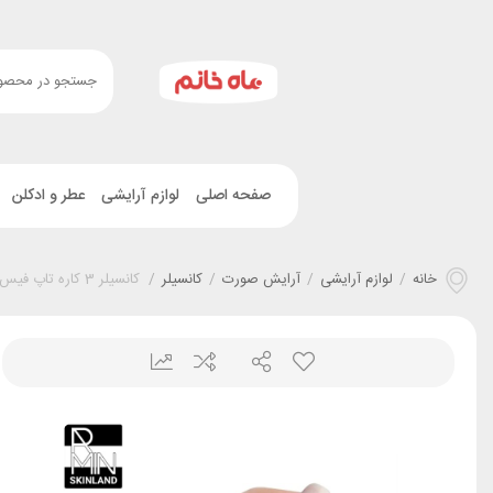
صفحه اصلی
لوازم آرایشی
عطر و ادکلن
خانه
/
لوازم آرایشی
/
آرایش صورت
/
کانسیلر
/
کانسیلر 3 کاره تاپ فیس