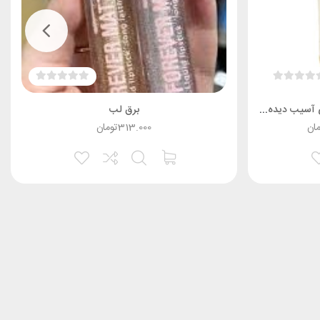
شامپو تقویت کننده مخصوص موهای آسیب دیده و خشک تونی
برق لب
مان
313.000
تومان