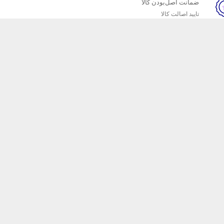
ضمانت اصل‌بودن کالا
تایید اصالت کالا
خبرنامه
ست که محصولات
 داریم که
ا کیفیت را