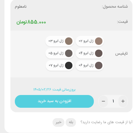
شناسه محصول:
نامعلوم
قیمت:
855.000
تومان
ژل ابرو 02
ژل ابرو 03
تاپفیس
ژل ابرو 04
ژل ابرو 05
ژل ابرو 06
ژل ابرو 07
بروزرسانی قیمت: ۱۴۰۵/۰۲/۲۶
افزودن به سبد خرید
آیا از قیمت های ما رضایت دارید؟
بله
خیر