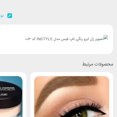
توض
محصولات مرتبط