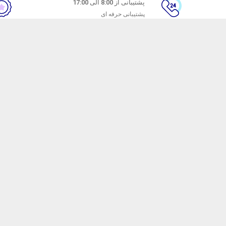
پشتیبانی از 8:00 الی 17:00
پشتیبانی حرفه ای
ن
راهنمای خرید از ماه خانوم
های متداول
نحوه ثبت سفارش
ندن کالا
رویه ارسال سفارش
شیوه‌های پرداخت
ترنتی ماه خانوم
با هدف ارائه محصولات آرایشی با کیفیت راه اندازی شده است. ماه خانوم سال ها ا
ه صورت سنتی به فروش می رساند. اما با راه اندازی فروشگاه اینترنتی ماه خانوم قصد
ش محصولات خود را به کل کشور ارائه کنیم و بتوانیم تجربه ی خرید محصولی خوب و ب
 ارمغان آوریم.