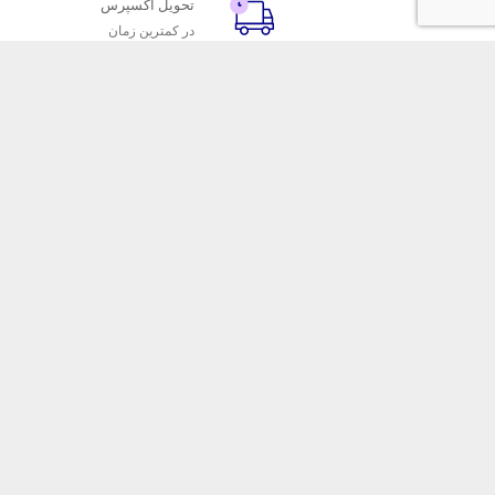
تحویل اکسپرس
در کمترین زمان
با ماه خانوم
خدمات مشتریا
اتاق خبر ماه خانوم
پاسخ به پرسش‌
فروش در ماه خانوم
رویه‌های بازگردا
همکاری با سازمان‌ها
شرایط استفاده
فرصت‌های شغلی
حریم خصوصی
فروشگاه این
ماه خانوم 
آرایشی را ب
خدمات و فرو
برای شما به