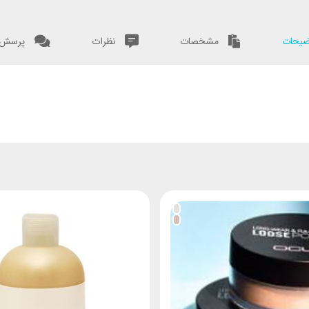
یحات
مشخصات
نظرات
پرسش و