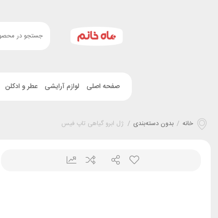
صفحه اصلی
لوازم آرایشی
عطر و ادکلن
خانه
/
بدون دسته‌بندی
/
ژل ابرو گیاهی تاپ فیس