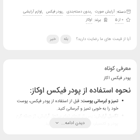
دسته:
,
,
,
آرایش صورت
بدون دسته‌بندی
پودر فیکس
لوازم آرایشی
0 از 5
اوکاز
آیا از قیمت های ما رضایت دارید؟
بله
خیر
معرفی کوتاه
پودر فیکس اکاز
نحوه استفاده از پودر فیکس اوکاز:
تمیز و آبرسانی پوست:
قبل از استفاده از پودر فیکس، پوست
خود را به خوبی تمیز و آبرسانی کنید.
تکمیل آرایش:
پس از انجام تمام مراحل آرایش، از جمله کرم
دیدن ادامه...
پودر و کانسیلر، از پودر فیکس استفاده کنید.
استفاده از براش یا پد:
برای استفاده از پودر فیکس، می‌توانید از
براش بزرگ و نرم یا پد مخصوص استفاده کنید.