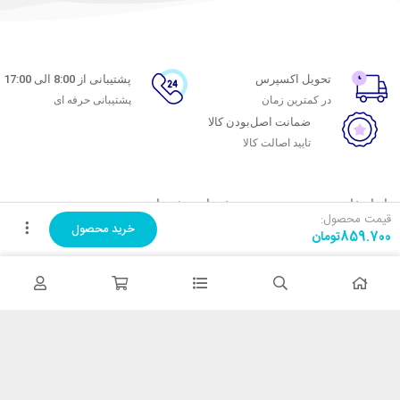
تحویل اکسپرس
پشتیبانی از 8:00 الی 17:00
در کمترین زمان
پشتیبانی حرفه ای
ضمانت اصل‌بودن کالا
تایید اصالت کالا
با ماه خانوم
خدمات مشتریان
قیمت محصول:
خرید محصول
859.700
تومان
اتاق خبر ماه خانوم
پاسخ به پرسش‌های متداول
فروش در ماه خانوم
رویه‌های بازگرداندن کالا
همکاری با سازمان‌ها
شرایط استفاده
فرصت‌های شغلی
حریم خصوصی
راهنمای خرید از ماه خانوم
نحوه ثبت سفارش
رویه ارسال سفارش