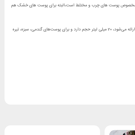
رایمر مخصوص پوست های چرب و مختلط است،البته برای پوست های خشک هم
پرایمر اوکاز خاصیت ضد التهابی دارد و با توجه به نداشتن مواد مضر پارابن، به التیام و سلامت پوست کمک می‌کند. این محصول پمپی در محفظه‌ای پلاستیکی ارائه می‌شود، 20 میلی لیتر حجم دارد و برای پوست‌های گندمی، سبزه، تیره