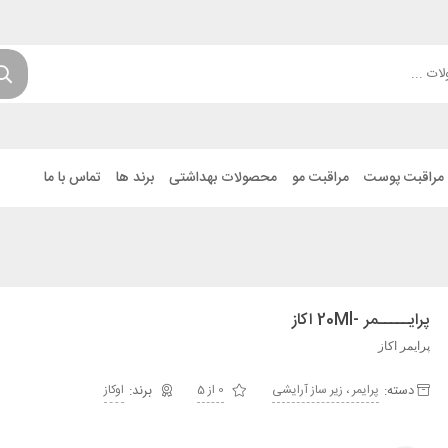
مراقبت پوست
مراقبت مو
محصولات بهداشتی
برند ها
تماس با ما
پرايـــــمر -20Ml اکاز
پرایمر اکاز
دسته:
پرایمر ، زیر ساز آرایشی
0 از 5
اوکاز