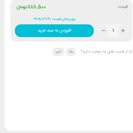
قیمت:
888.500
تومان
بروزرسانی قیمت: ۱۴۰۵/۰۲/۲۰
افزودن به سبد خرید
آیا از قیمت های ما رضایت دارید؟
بله
خیر