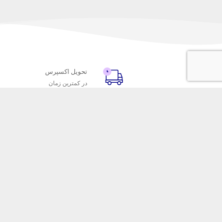
تحویل اکسپرس
در کمترین زمان
با ماه خانوم
خدمات مشتریا
اتاق خبر ماه خانوم
پاسخ به پرسش‌
فروش در ماه خانوم
رویه‌های بازگردا
همکاری با سازمان‌ها
شرایط استفاده
فرصت‌های شغلی
حریم خصوصی
فروشگاه این