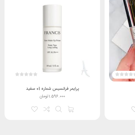
پرایمر فرانسیس شماره 01 سفید
1.596.000
تومان