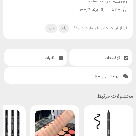
دسته:
بدون دسته‌بندی
0 از 5
تاپفیس
آیا از قیمت های ما رضایت دارید؟
بله
خیر
توضیحات
نظرات
پرسش و پاسخ
محصولات مرتبط