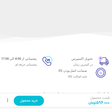
تحویل اکسپرس
پشتیبانی از 8:00 الی 17:00
در کمترین زمان
پشتیبانی حرفه ای
ضمانت اصل‌بودن کالا
تایید اصالت کالا
با ماه خانوم
خدمات مشتریان
قیمت محصول:
خرید محصول
594.000
تومان
اتاق خبر ماه خانوم
پاسخ به پرسش‌های متداول
فروش در ماه خانوم
رویه‌های بازگرداندن کالا