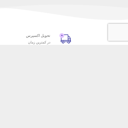
تحویل اکسپرس
در کمترین زمان
با ماه خانوم
خدمات مشتریا
اتاق خبر ماه خانوم
پاسخ به پرسش‌
فروش در ماه خانوم
رویه‌های بازگردا
همکاری با سازمان‌ها
شرایط استفاده
فرصت‌های شغلی
حریم خصوصی
فروشگاه این