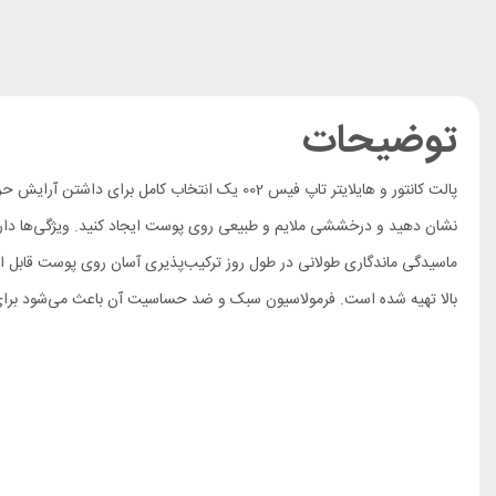
توضیحات
پالت کانتور و هایلایتر تاپ فیس 002 یک انتخاب
نشان دهید و درخششی ملایم و طبیعی روی پوست ایجاد کنید. ویژگی‌ها دار
ماسیدگی ماندگاری طولانی در طول روز ترکیب‌پذیری آسان روی پوست قابل استف
بالا تهیه شده است. فرمولاسیون سبک و ضد حساسیت آن باعث می‌شود برای ا