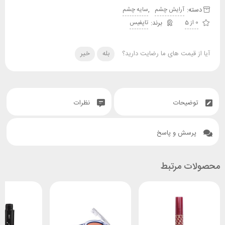
دسته:
,
آرایش چشم
سایه چشم
0 از 5
تاپفیس
آیا از قیمت های ما رضایت دارید؟
بله
خیر
توضیحات
نظرات
پرسش و پاسخ
محصولات مرتبط