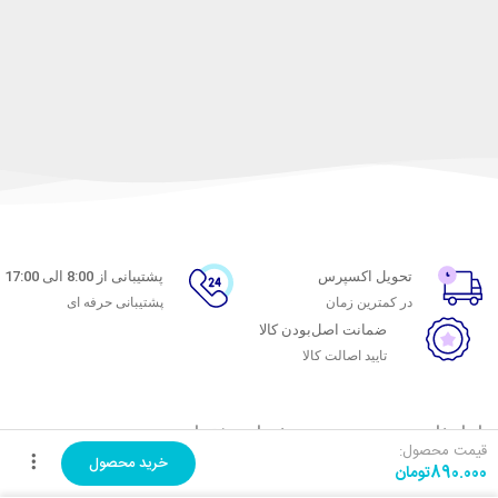
تحویل اکسپرس
پشتیبانی از 8:00 الی 17:00
در کمترین زمان
پشتیبانی حرفه ای
ضمانت اصل‌بودن کالا
تایید اصالت کالا
با ماه خانوم
خدمات مشتریان
قیمت محصول:
خرید محصول
890.000
تومان
اتاق خبر ماه خانوم
پاسخ به پرسش‌های متداول
فروش در ماه خانوم
رویه‌های بازگرداندن کالا