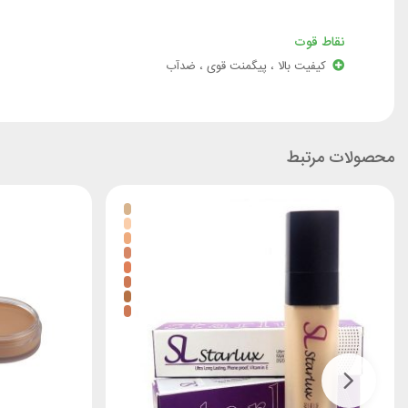
نقاط قوت
کیفیت بالا ، پیگمنت قوی ، ضدآب
محصولات مرتبط