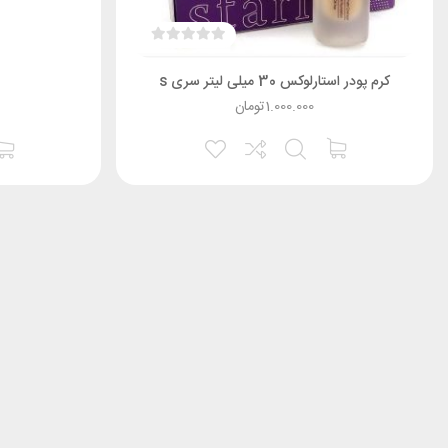
کرم پودر استارلوکس 30 میلی لیتر سری s
1.000.000
تومان