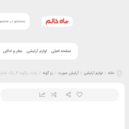
صفحه اصلی
لوازم آرایشی
عطر و ادکلن
خانه
/
لوازم آرایشی
/
آرایش صورت
/
رژ گونه
/
پالت رژگونه 4 رنگ شماره 2 تاپ فیس