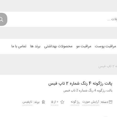
مراقبت پوست
مراقبت مو
محصولات بهداشتی
برند ها
تماس با ما
پالت رژگونه 4 رنگ شماره 2 تاپ فیس
پالت رژگونه 4 رنگ شماره 2 تاپ فیس
دسته:
,
آرایش صورت
رژ گونه
0 از 5
تاپفیس