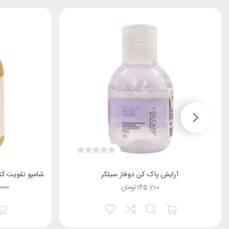
آرايش پاک کن دوفاز سیلکر
145.200
تومان
.000