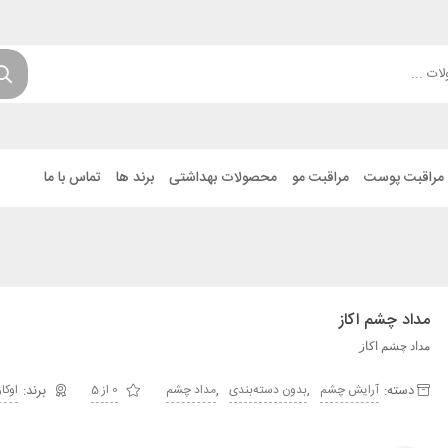
مراقبت پوست
مراقبت مو
محصولات بهداشتی
برند ها
تماس با ما
مداد چشم اکاز
مداد چشم اکاز
دسته:
,
,
آرایش چشم
بدون دسته‌بندی
مداد چشم
0 از 5
اوکاز