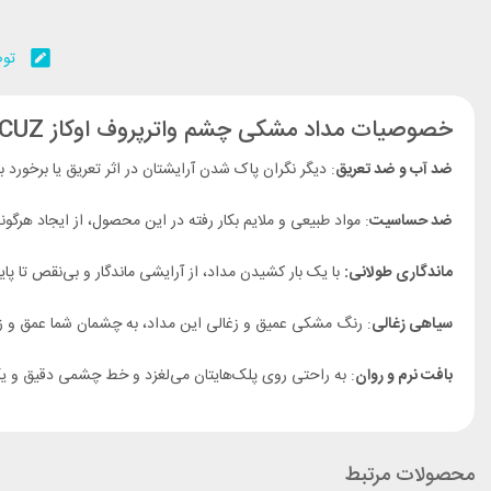
توض
خصوصیات مداد مشکی چشم واترپروف اوکاز OCUZ ضدآب و ضد آلرژی :
ضد آب و ضد تعریق
: دیگر نگران پاک شدن آرایشتان در اثر تعریق یا برخورد 
ضد حساسیت
: مواد طبیعی و ملایم بکار رفته در این محصول، از ایجاد هر
ماندگاری طولانی:
با یک بار کشیدن مداد، از آرایشی ماندگار و بی‌نقص تا پایا
سیاهی زغالی
: رنگ مشکی عمیق و زغالی این مداد، به چشمان شما عمق و 
بافت نرم و روان
: به راحتی روی پلک‌هایتان می‌لغزد و خط چشمی دقیق و ی
محصولات مرتبط