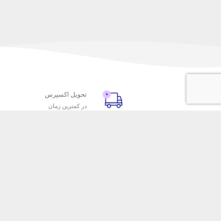
تحویل اکسپرس
در کمترین زمان
با ماه خانوم
خدمات مشتریا
اتاق خبر ماه خانوم
پاسخ به پرسش‌
فروش در ماه خانوم
رویه‌های بازگردا
همکاری با سازمان‌ها
شرایط استفاده
فرصت‌های شغلی
حریم خصوصی