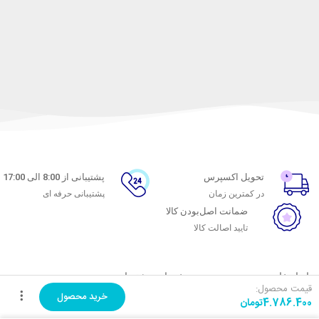
تحویل اکسپرس
پشتیبانی از 8:00 الی 17:00
در کمترین زمان
پشتیبانی حرفه ای
ضمانت اصل‌بودن کالا
تایید اصالت کالا
با ماه خانوم
خدمات مشتریان
قیمت محصول:
خرید محصول
4.786.400
تومان
اتاق خبر ماه خانوم
پاسخ به پرسش‌های متداول
فروش در ماه خانوم
رویه‌های بازگرداندن کالا