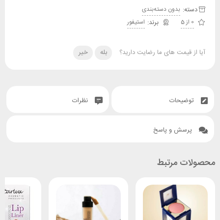
دسته:
بدون دسته‌بندی
0 از 5
استیفور
آیا از قیمت های ما رضایت دارید؟
بله
خیر
توضیحات
نظرات
پرسش و پاسخ
محصولات مرتبط