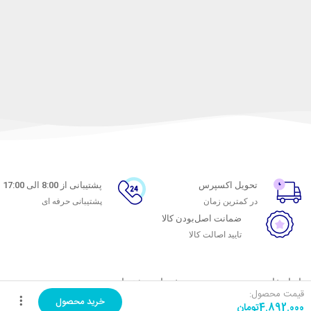
تحویل اکسپرس
پشتیبانی از 8:00 الی 17:00
در کمترین زمان
پشتیبانی حرفه ای
ضمانت اصل‌بودن کالا
تایید اصالت کالا
با ماه خانوم
خدمات مشتریان
قیمت محصول:
خرید محصول
4.892.000
تومان
اتاق خبر ماه خانوم
پاسخ به پرسش‌های متداول