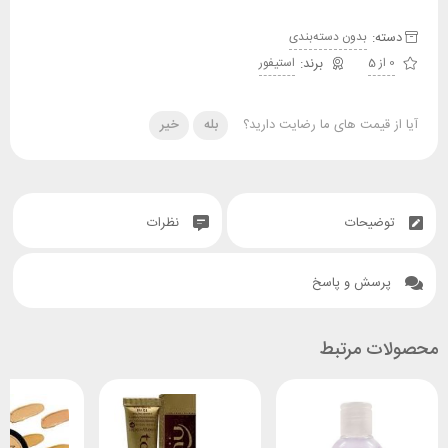
دسته:
بدون دسته‌بندی
0 از 5
استیفور
آیا از قیمت های ما رضایت دارید؟
بله
خیر
توضیحات
نظرات
پرسش و پاسخ
محصولات مرتبط