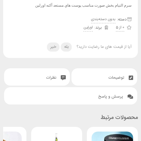
سرم التيام بخش صورت مناسب پوست هاي مستعد آکنه اورلین
دسته:
بدون دسته‌بندی
0 از 5
اورلین
آیا از قیمت های ما رضایت دارید؟
بله
خیر
توضیحات
نظرات
پرسش و پاسخ
محصولات مرتبط