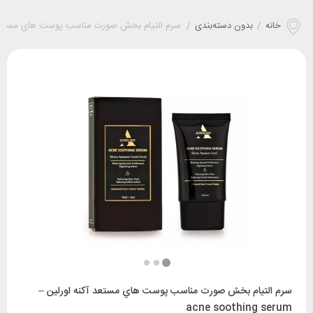
خانه
/
بدون دسته‌بندی
/
سرم التيام بخش صورت مناسب پوست هاي مستعد آکنه اورلین – m
سرم التيام بخش صورت مناسب پوست هاي مستعد آکنه اورلین –
acne soothing serum