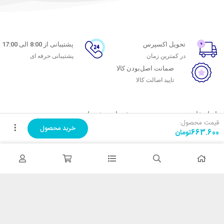
تحویل اکسپرس
پشتیبانی از 8:00 الی 17:00
در کمترین زمان
پشتیبانی حرفه ای
ضمانت اصل‌بودن کالا
تایید اصالت کالا
با ماه خانوم
خدمات مشتریان
قیمت محصول:
خرید محصول
663.600
تومان
اتاق خبر ماه خانوم
پاسخ به پرسش‌های متداول
فروش در ماه خانوم
رویه‌های بازگرداندن کالا
همکاری با سازمان‌ها
شرایط استفاده
فرصت‌های شغلی
حریم خصوصی
راهنمای خرید از ماه خانوم
نحوه ثبت سفارش
رویه ارسال سفارش