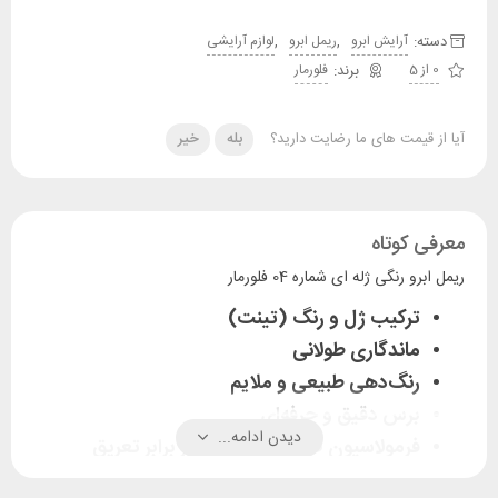
دسته:
,
,
آرایش ابرو
ریمل ابرو
لوازم آرایشی
0 از 5
فلورمار
آیا از قیمت های ما رضایت دارید؟
بله
خیر
معرفی کوتاه
ریمل ابرو رنگی ژله ای شماره 04 فلورمار
ترکیب ژل و رنگ (تینت)
ماندگاری طولانی
رنگ‌دهی طبیعی و ملایم
برس دقیق و حرفه‌ای
دیدن ادامه...
فرمولاسیون ضد آب و مقاوم در برابر تعریق
مناسب برای انواع ابرو