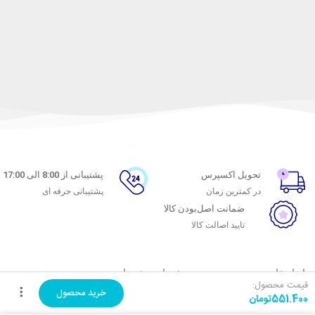
تحویل اکسپرس
پشتیبانی از 8:00 الی 17:00
در کمترین زمان
پشتیبانی حرفه ای
ضمانت اصل‌بودن کالا
تایید اصالت کالا
با ماه خانوم
خدمات مشتریان
قیمت محصول:
خرید محصول
551.400
تومان
اتاق خبر ماه خانوم
پاسخ به پرسش‌های متداول
فروش در ماه خانوم
رویه‌های بازگرداندن کالا