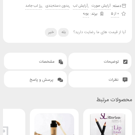
دسته:
,
,
,
آرایش صورت
آرایش لب
بدون دسته‌بندی
رژ لب جامد
0 از 5
یوبه
آیا از قیمت های ما رضایت دارید؟
بله
خیر
توضیحات
مشخصات
نظرات
پرسش و پاسخ
محصولات مرتبط