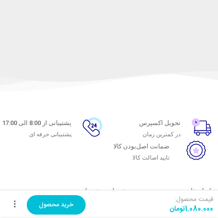
تحویل اکسپرس
پشتیبانی از 8:00 الی 17:00
در کمترین زمان
پشتیبانی حرفه ای
ضمانت اصل‌بودن کالا
تایید اصالت کالا
با ماه خانوم
خدمات مشتریان
قیمت محصول:
خرید محصول
1.080.000
تومان
اتاق خبر ماه خانوم
پاسخ به پرسش‌های متداول