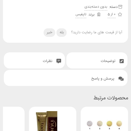
دسته:
بدون دسته‌بندی
0 از 5
تاپفیس
آیا از قیمت های ما رضایت دارید؟
بله
خیر
توضیحات
نظرات
پرسش و پاسخ
محصولات مرتبط