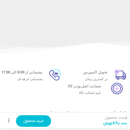
تحویل اکسپرس
پشتیبانی از 8:00 الی 17:00
در کمترین زمان
پشتیبانی حرفه ای
ضمانت اصل‌بودن کالا
تایید اصالت کالا
با ماه خانوم
خدمات مشتریان
قیمت محصول:
خرید محصول
890.000
تومان
اتاق خبر ماه خانوم
پاسخ به پرسش‌های متداول
فروش در ماه خانوم
رویه‌های بازگرداندن کالا