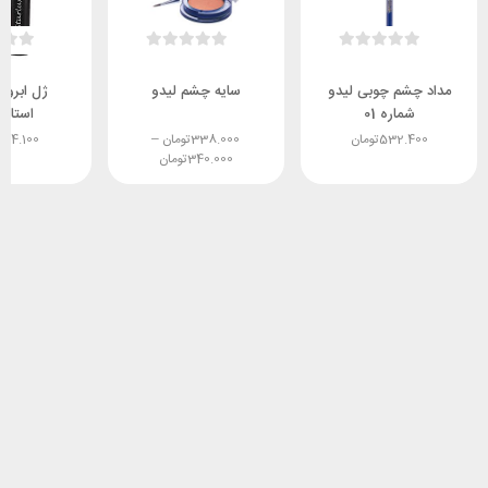
مداد چشم چوبی لیدو
سایه چشم لیدو
ژل ابرو 
شماره 01
استار
532.400
تومان
338.000
تومان
–
284.100
340.000
تومان