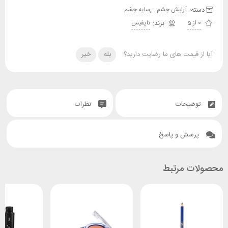
دسته:
,
آرایش چشم
سایه چشم
0 از 5
تاپفیس
آیا از قیمت های ما رضایت دارید؟
بله
خیر
توضیحات
نظرات
پرسش و پاسخ
محصولات مرتبط