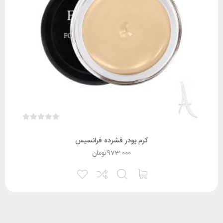
کرم پودر فشرده فرانسیس
973.000
تومان