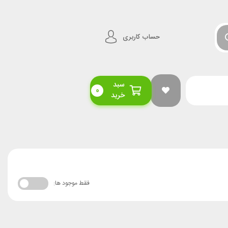
حساب کاربری
سبد
0
خرید
فقط موجود ها: