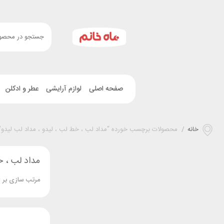
صفحه اصلی
لوازم آرایشی
عطر و ادکلن
خانه
/
محصولات برچسب خورده “مداد لب ، خط لب ، لیدو ، مداد لب لیدو”
مداد لب ، خ
مرتب سازی بر 