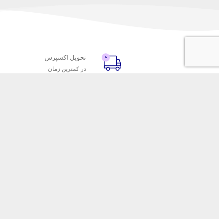
تحویل اکسپرس
در کمترین زمان
با ماه خانوم
خدمات مشتریا
اتاق خبر ماه خانوم
پاسخ به پرسش‌
فروش در ماه خانوم
رویه‌های بازگردا
همکاری با سازمان‌ها
شرایط استفاده
فرصت‌های شغلی
حریم خصوصی
فروشگاه این
ماه خانوم 