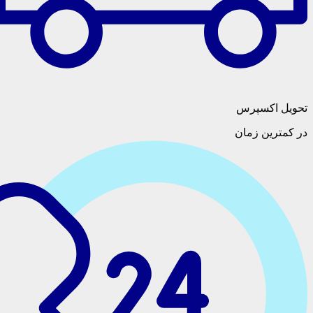
تحویل اکسپرس
در کمترین زمان