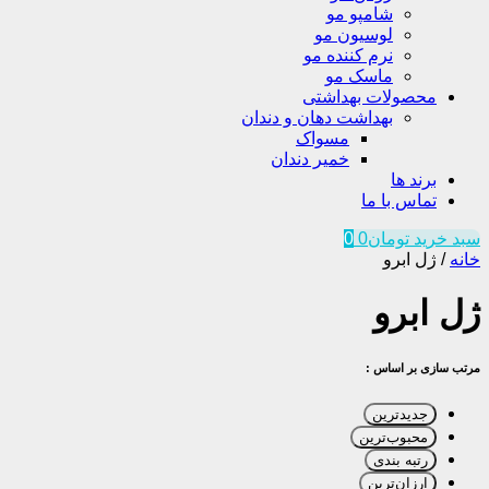
شامپو مو
لوسیون مو
نرم کننده مو
ماسک مو
محصولات بهداشتی
بهداشت دهان و دندان
مسواک
خمیر دندان
برند ها
تماس با ما
سبد خرید
تومان
0
0
خانه
/
ژل ابرو
ژل ابرو
مرتب سازی بر اساس :
جدیدترین
محبوب‌ترین
رتبه بندی
ارزان‌ترین