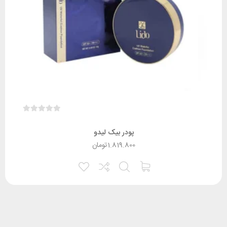
پودر بیک لیدو
1.819.800
تومان