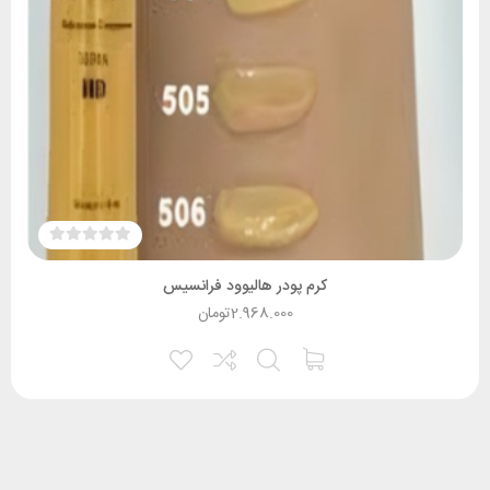
کرم پودر هالیوود فرانسیس
2.968.000
تومان