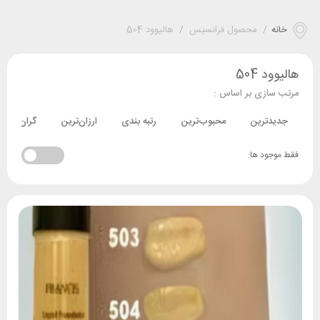
خانه
/
محصول فرانسیس
/
هالیوود 504
هالیوود 504
مرتب سازی بر اساس :
جدیدترین
محبوب‌ترین
رتبه بندی
ارزان‌ترین
گران‌ترین
فقط موجود ها: