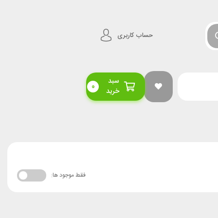
حساب کاربری
سبد
0
خرید
فقط موجود ها: