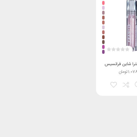
لترا شاین فرانسیس
1.07
تومان