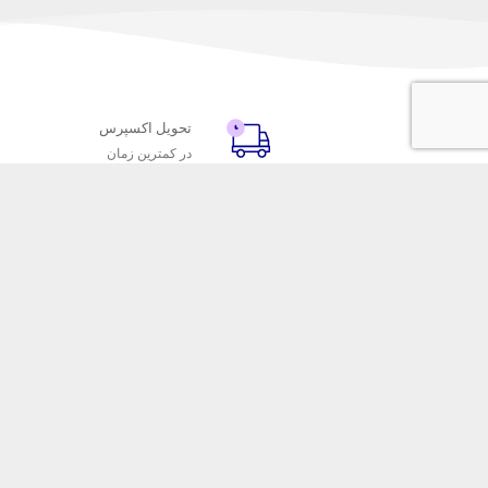
تحویل اکسپرس
در کمترین زمان
با ماه خانوم
خدمات مشتریا
اتاق خبر ماه خانوم
پاسخ به پرسش‌
فروش در ماه خانوم
رویه‌های بازگردا
همکاری با سازمان‌ها
شرایط استفاده
فرصت‌های شغلی
حریم خصوصی
فروشگاه این
ماه خانوم 