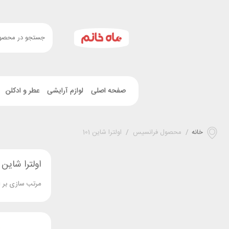
صفحه اصلی
لوازم آرایشی
عطر و ادکلن
خانه
/
محصول فرانسیس
/
اولترا شاین 101
اولترا شاین 101
مرتب سازی بر 