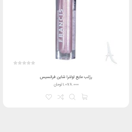
رژلب مایع اولترا شاین فرانسیس
1.078.000
تومان