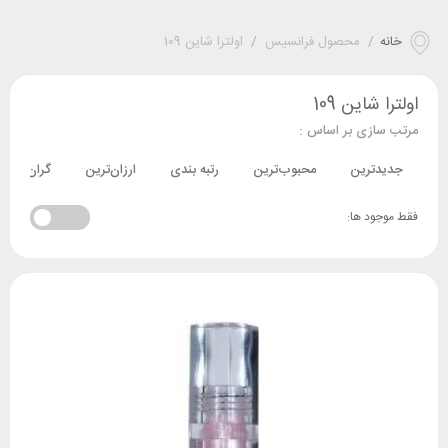
خانه
/
محصول فرانسیس
/
اولترا شاین 109
اولترا شاین 109
مرتب سازی بر اساس :
جدیدترین
محبوب‌ترین
رتبه بندی
ارزان‌ترین
گران‌ترین
فقط موجود ها: