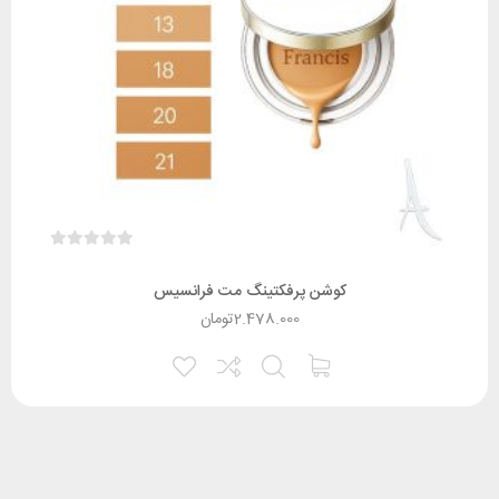
کوشن پرفکتینگ مت فرانسیس
2.478.000
تومان