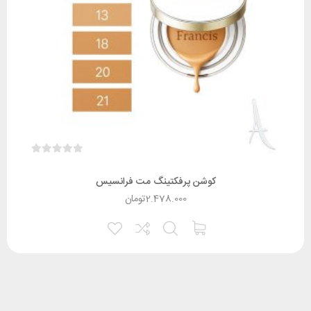
کوشن پرفکتینگ مت فرانسیس
2.478.000
تومان