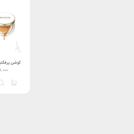
کوشن پرفکت
8.000