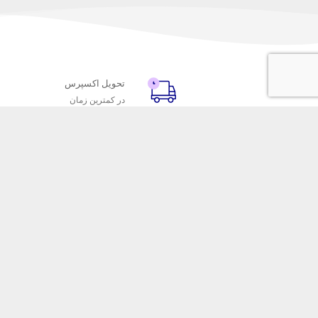
تحویل اکسپرس
در کمترین زمان
با ماه خانوم
خدمات مشتریا
اتاق خبر ماه خانوم
پاسخ به پرسش‌
فروش در ماه خانوم
رویه‌های بازگردا
همکاری با سازمان‌ها
شرایط استفاده
فرصت‌های شغلی
حریم خصوصی
فروشگاه این
ماه خانوم 