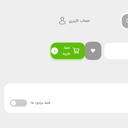
حساب کاربری
سبد
0
خرید
فقط موجود ها: